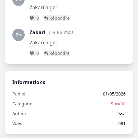
Zakari niger
0
Répondre
Zakari
Il y a 2 mois
Za
Zakari niger
0
Répondre
Informations
Publié
01/05/2026
Catégorie
Société
Auteur
Issa
Vues
681