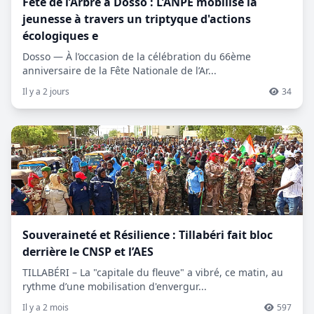
Fête de l’Arbre à Dosso : L’ANPE mobilise la
jeunesse à travers un triptyque d'actions
écologiques e
Dosso — À l’occasion de la célébration du 66ème
anniversaire de la Fête Nationale de l’Ar...
Il y a 2 jours
34
Souveraineté et Résilience : Tillabéri fait bloc
derrière le CNSP et l’AES
TILLABÉRI – La "capitale du fleuve" a vibré, ce matin, au
rythme d’une mobilisation d'envergur...
Il y a 2 mois
597