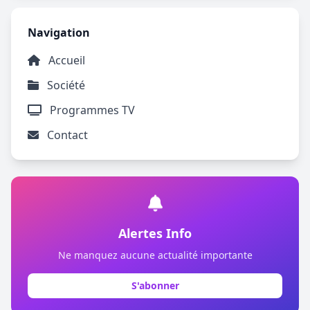
Navigation
Accueil
Société
Programmes TV
Contact
Alertes Info
Ne manquez aucune actualité importante
S'abonner