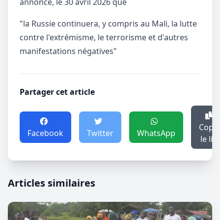
annoncé, le 30 avril 2026 que
"la Russie continuera, y compris au Mali, la lutte
contre l'extrémisme, le terrorisme et d'autres
manifestations négatives"
Partager cet article
Copie
Facebook
Twitter
WhatsApp
le lie
Articles similaires