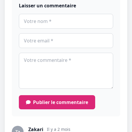
Laisser un commentaire
Publier le commentaire
Zakari
Il y a 2 mois
Za