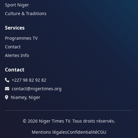
Sport Niger
Culture & Traditions
Services
Programmes TV
Contact
Alertes Info
Contact
+227 98 82 92 82
contact@nigertimes.org
Niamey, Niger
© 2026 Niger Times TV. Tous droits réservés.
Mentions légales
Confidentialité
CGU