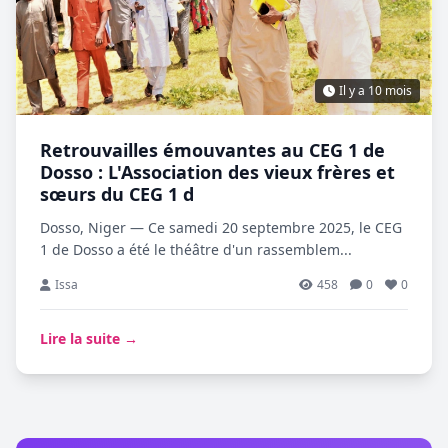
Il y a 10 mois
Retrouvailles émouvantes au CEG 1 de
Dosso : L'Association des vieux frères et
sœurs du CEG 1 d
Dosso, Niger — Ce samedi 20 septembre 2025, le CEG
1 de Dosso a été le théâtre d'un rassemblem...
Issa
458
0
0
Lire la suite →