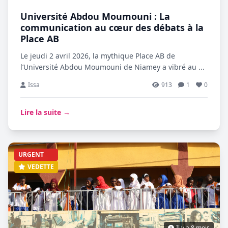
Université Abdou Moumouni : La
communication au cœur des débats à la
Place AB
Le jeudi 2 avril 2026, la mythique Place AB de
l’Université Abdou Moumouni de Niamey a vibré au ...
Issa
913
1
0
Lire la suite →
URGENT
VEDETTE
Il y a 8 mois