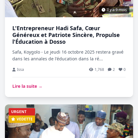
Il y a 9 mois
L'Entrepreneur Hadi Safa, Cœur
Généreux et Patriote Sincère, Propulse
l'Éducation à Dosso
Safa, Koygolo - Le jeudi 16 octobre 2025 restera gravé
dans les annales de l'éducation dans la ré...
Issa
1,768
2
0
Lire la suite →
URGENT
VEDETTE