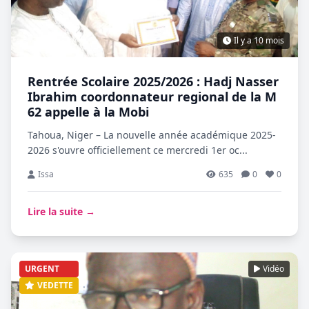
Il y a 10 mois
Rentrée Scolaire 2025/2026 : Hadj Nasser
Ibrahim coordonnateur regional de la M
62 appelle à la Mobi
Tahoua, Niger – La nouvelle année académique 2025-
2026 s'ouvre officiellement ce mercredi 1er oc...
Issa
635
0
0
Lire la suite →
URGENT
Vidéo
VEDETTE