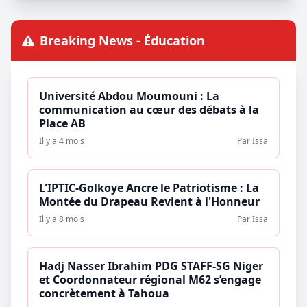
Breaking News - Éducation
Université Abdou Moumouni : La
communication au cœur des débats à la
Place AB
Il y a 4 mois
Par Issa
L'IPTIC-Golkoye Ancre le Patriotisme : La
Montée du Drapeau Revient à l'Honneur
Il y a 8 mois
Par Issa
Hadj Nasser Ibrahim PDG STAFF-SG Niger
et Coordonnateur régional M62 s’engage
concrètement à Tahoua