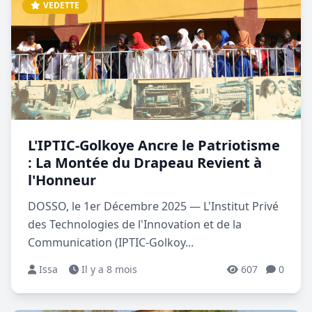
VEDETTE
L'IPTIC-Golkoye Ancre le Patriotisme
: La Montée du Drapeau Revient à
l'Honneur
DOSSO, le 1er Décembre 2025 — L'Institut Privé
des Technologies de l'Innovation et de la
Communication (IPTIC-Golkoy...
Issa
Il y a 8 mois
607
0