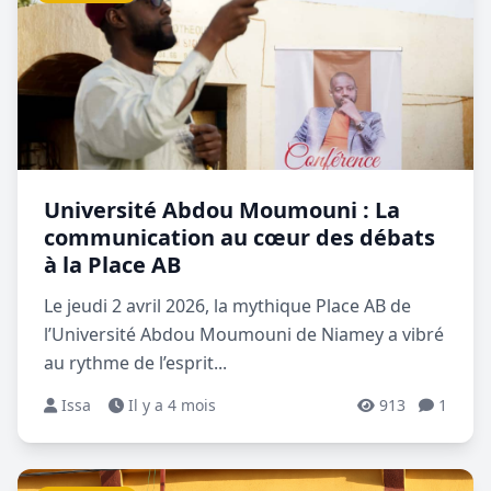
Université Abdou Moumouni : La
communication au cœur des débats
à la Place AB
Le jeudi 2 avril 2026, la mythique Place AB de
l’Université Abdou Moumouni de Niamey a vibré
au rythme de l’esprit...
Issa
Il y a 4 mois
913
1