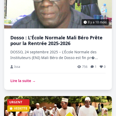
Il y a 10 mois
Dosso : L'École Normale Mali Béro Prête
pour la Rentrée 2025-2026
DOSSO, 24 septembre 2025 – L'École Normale des
Instituteurs (ENI) Mali Béro de Dosso est fin pr�...
Issa
756
1
0
Lire la suite →
URGENT
VEDETTE