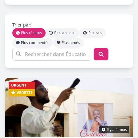
Trier par:
Plus récents
Plus anciens
Plus vus
Plus commentés
Plus aimés
URGENT
VEDETTE
Il y a 4 mois