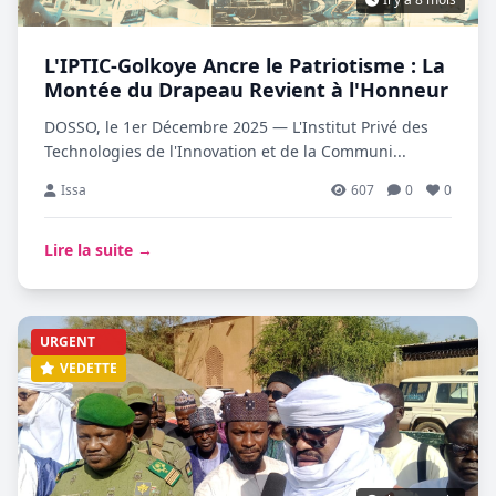
L'IPTIC-Golkoye Ancre le Patriotisme : La
Montée du Drapeau Revient à l'Honneur
DOSSO, le 1er Décembre 2025 — L'Institut Privé des
Technologies de l'Innovation et de la Communi...
Issa
607
0
0
Lire la suite →
URGENT
VEDETTE