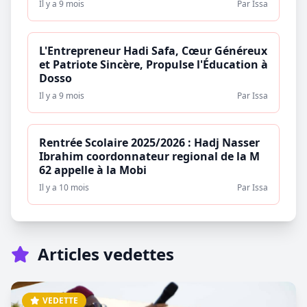
Il y a 9 mois
Par Issa
L'Entrepreneur Hadi Safa, Cœur Généreux
et Patriote Sincère, Propulse l'Éducation à
Dosso
Il y a 9 mois
Par Issa
Rentrée Scolaire 2025/2026 : Hadj Nasser
Ibrahim coordonnateur regional de la M
62 appelle à la Mobi
Il y a 10 mois
Par Issa
Articles vedettes
VEDETTE