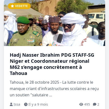
VEDETTE
Hadj Nasser Ibrahim PDG STAFF-SG
Niger et Coordonnateur régional
M62 s’engage concrètement à
Tahoua
Tahoua, le 28 octobre 2025 - La lutte contre le
manque criant d'infrastructures scolaires a reçu
un soutien "salutaire ...
Issa
Il y a 9 mois
495
2