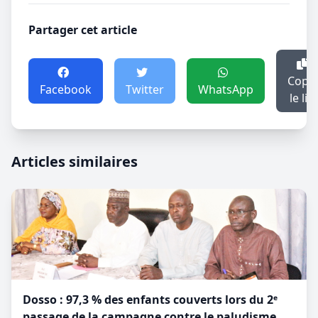
Partager cet article
Copie
Facebook
Twitter
WhatsApp
le lie
Articles similaires
Dosso : 97,3 % des enfants couverts lors du 2ᵉ
passage de la campagne contre le paludisme