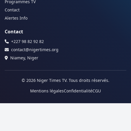
Programmes TV
Contact
Alertes Info
Contact
+227 98 82 92 82
contact@nigertimes.org
Niamey, Niger
© 2026 Niger Times TV. Tous droits réservés.
Mentions légales
Confidentialité
CGU