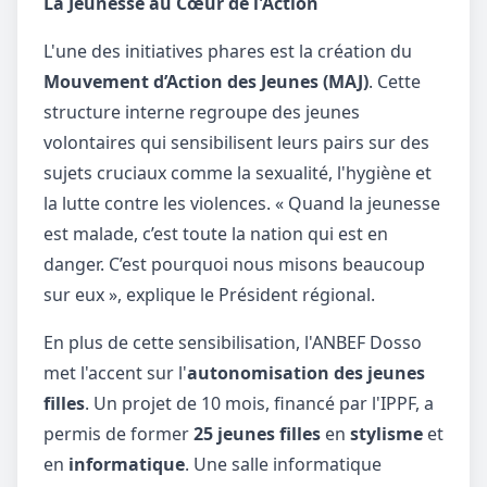
La Jeunesse au Cœur de l'Action
L'une des initiatives phares est la création du
Mouvement d’Action des Jeunes (MAJ)
. Cette
structure interne regroupe des jeunes
volontaires qui sensibilisent leurs pairs sur des
sujets cruciaux comme la sexualité, l'hygiène et
la lutte contre les violences. « Quand la jeunesse
est malade, c’est toute la nation qui est en
danger. C’est pourquoi nous misons beaucoup
sur eux », explique le Président régional.
En plus de cette sensibilisation, l'ANBEF Dosso
met l'accent sur l'
autonomisation des jeunes
filles
. Un projet de 10 mois, financé par l'IPPF, a
permis de former
25 jeunes filles
en
stylisme
et
en
informatique
. Une salle informatique