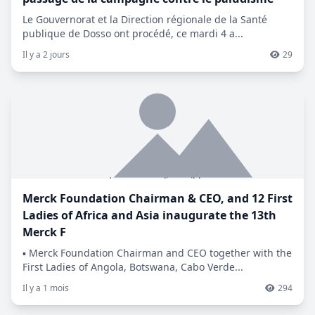
Le Gouvernorat et la Direction régionale de la Santé
publique de Dosso ont procédé, ce mardi 4 a...
Il y a 2 jours
29
Merck Foundation Chairman & CEO, and 12 First
Ladies of Africa and Asia inaugurate the 13th
Merck F
▪ Merck Foundation Chairman and CEO together with the
First Ladies of Angola, Botswana, Cabo Verde...
Il y a 1 mois
294