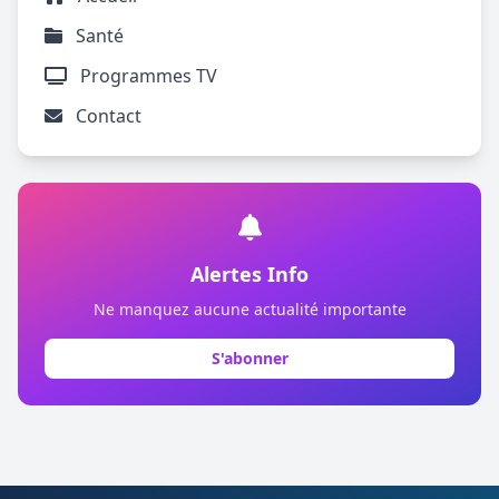
Santé
Programmes TV
Contact
Alertes Info
Ne manquez aucune actualité importante
S'abonner