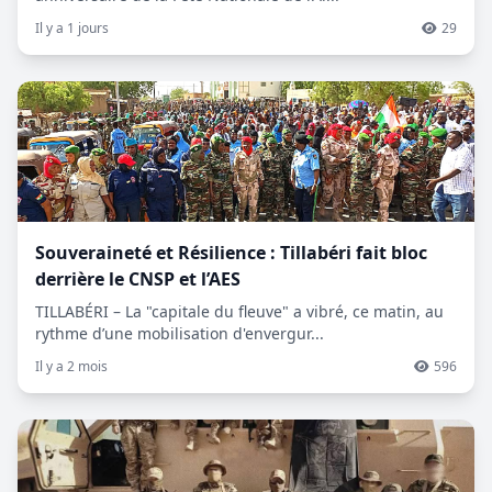
Il y a 1 jours
29
Souveraineté et Résilience : Tillabéri fait bloc
derrière le CNSP et l’AES
TILLABÉRI – La "capitale du fleuve" a vibré, ce matin, au
rythme d’une mobilisation d'envergur...
Il y a 2 mois
596