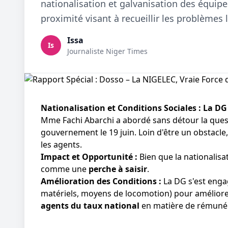
nationalisation et galvanisation des équipe
proximité visant à recueillir les problèmes 
Issa
Is
Journaliste Niger Times
Nationalisation et Conditions Sociales : La DG 
Mme Fachi Abarchi a abordé sans détour la ques
gouvernement le 19 juin. Loin d'être un obstacl
les agents.
Impact et Opportunité :
Bien que la nationalisat
comme une
perche à saisir
.
Amélioration des Conditions :
La DG s'est enga
matériels, moyens de locomotion) pour améliorer 
agents du taux national
en matière de rémunér