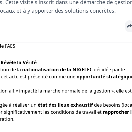
s. Cette visite s'inscrit dans une démarche de gestio
locaux et à y apporter des solutions concrètes.
Révèle la Vérité
tion de la
nationalisation de la NIGELEC
décidée par le
e, cet acte est présenté comme une
opportunité stratégiqu
ion ait « impacté la marche normale de la gestion », elle es
gée à réaliser un
état des lieux exhaustif
des besoins (loca
significativement les conditions de travail et
rapprocher l
ation.