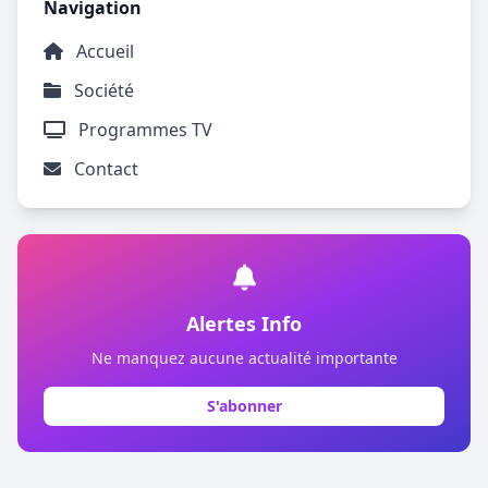
Navigation
Accueil
Société
Programmes TV
Contact
Alertes Info
Ne manquez aucune actualité importante
S'abonner